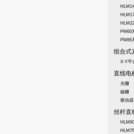
HLM
HLM
HLM
PM6
PM8
组合式
X-Y平
直线电
光栅
磁栅
驱动器
丝杆直
HLM
HLM