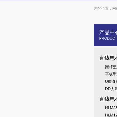
您的位置：
网
产品中
PRODUCT
直线电
圆杆型
平板型
U型直
DD力
直线电
HLM
HLM