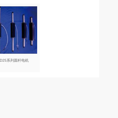
D25系列圆杆电机