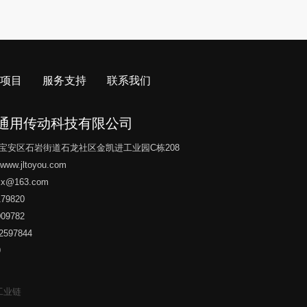
项目
服务支持
联系我们
通用传动科技有限公司
宝安区石岩街道石龙社区金凯进工业园C栋208
//www.jltoyou.com
yxx@163.com
79820
09782
597844
9
工业链