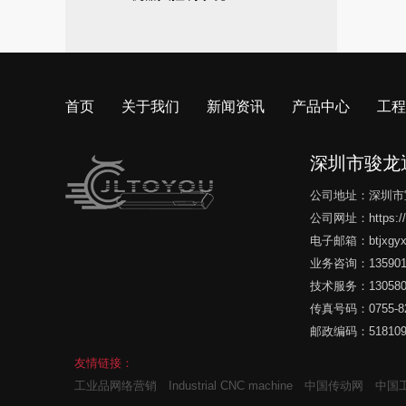
首页
关于我们
新闻资讯
产品中心
工程
深圳市骏龙
公司地址：深圳市
公司网址：
https:
电子邮箱：
btjxg
业务咨询：135901
技术服务：130580
传真号码：0755-82
邮政编码：51810
友情链接：
工业品网络营销
Industrial CNC machine
中国传动网
中国