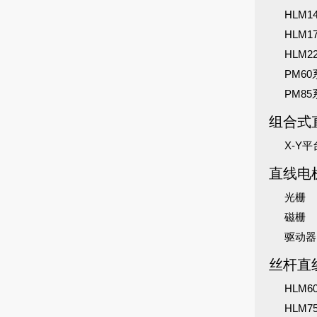
HLM
HLM
HLM
PM6
PM8
组合式
X-Y平
直线电
光栅
磁栅
驱动器
丝杆直
HLM
HLM